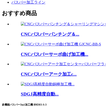
バスバー加工ライン
おすすめ商品
CNCバスバーパンチング＆...
CNCバスバーサーボ曲げ加工機...
CNCバスバーアーク加工c...
SDGJ高精度自動...
多機能バスバー3in1加工機 BM303-S-3