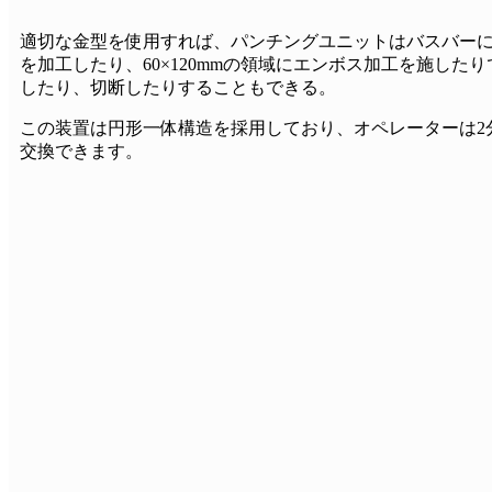
適切な金型を使用すれば、パンチングユニットはバスバー
を加工したり、60×120mmの領域にエンボス加工を施した
したり、切断したりすることもできる。
この装置は円形一体構造を採用しており、オペレーターは2
交換できます。