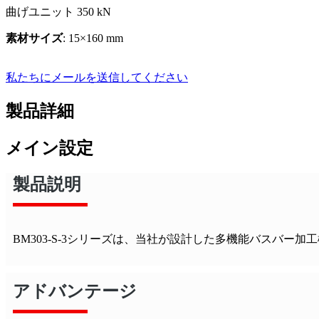
曲げユニット 350 kN
素材サイズ
: 15×160 mm
私たちにメールを送信してください
製品詳細
メイン設定
製品説明
BM303-S-3シリーズは、当社が設計した多機能バスバー加
アドバンテージ