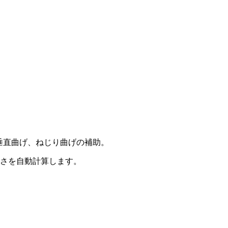
垂直曲げ、ねじり曲げの補助。
長さを自動計算します。