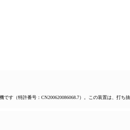
工機です（特許番号：CN200620086068.7）。この装置は