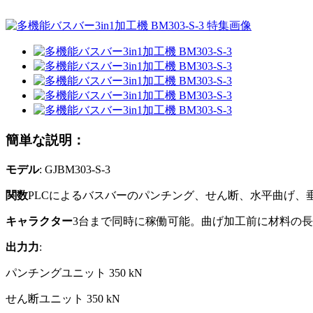
簡単な説明：
モデル
: GJBM303-S-3
関数
PLCによるバスバーのパンチング、せん断、水平曲げ、
キャラクター
3台まで同時に稼働可能。曲げ加工前に材料の
出力力
:
パンチングユニット 350 kN
せん断ユニット 350 kN