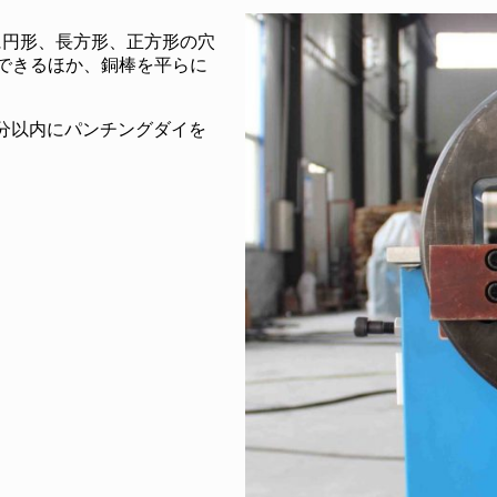
に円形、長方形、正方形の穴
りできるほか、銅棒を平らに
分以内にパンチングダイを