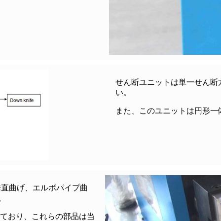
せん断ユニットは単一せん断
い。
また、このユニットは円形一
垂直曲げ、エルボパイプ曲
。
れており、これらの部品は当