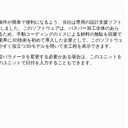
操作が簡単で便利になるよう、当社は専用の設計支援ソフト
開発しました。このソフトウェアは、バスバー加工全体のあら
るため、手動コーディングのミスによる材料の無駄を回避で
業界に3D技術を初めて導入した企業として、このソフトウェ
やすく役立つ3Dモデルを用いて全工程を表示できます。
型パラメータを変更する必要がある場合は、このユニットを
のユニットで日付を入力することもできます。