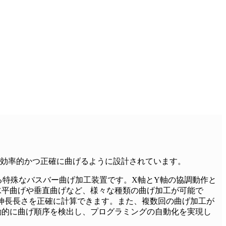
ースを効率的かつ正確に曲げるように設計されています。
る特殊なバスバー曲げ加工装置です。X軸とY軸の協調動作と
水平曲げや垂直曲げなど、様々な種類の曲げ加工が可能で
げ伸長長さを正確に計算できます。また、複数回の曲げ加工が
動的に曲げ順序を検出し、プログラミングの自動化を実現し