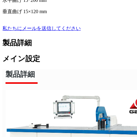
水平曲げ 15*200 mm
垂直曲げ 15×120 mm
私たちにメールを送信してください
製品詳細
メイン設定
製品詳細