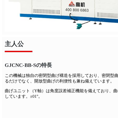
主人公
GJCNC-BB-Sの特長
この機械は独自の密閉型曲げ構造を採用しており、密閉型
るだけでなく、開放型曲げの利便性も兼ね備えています。
曲げユニット（Y軸）は角度誤差補正機能を備えており、曲
しています。±01°。