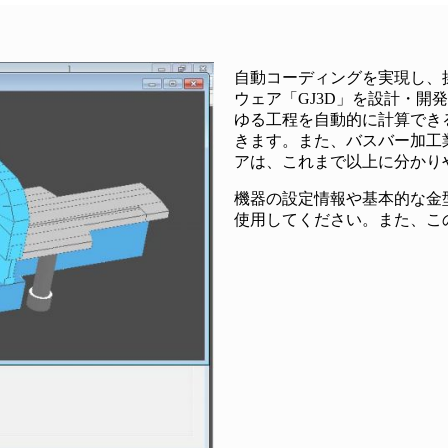
自動コーディングを実現し、
ウェア「GJ3D」を設計・
ゆる工程を自動的に計算でき
きます。また、バスバー加工
アは、これまで以上に分かり
機器の設定情報や基本的な金
使用してください。また、こ