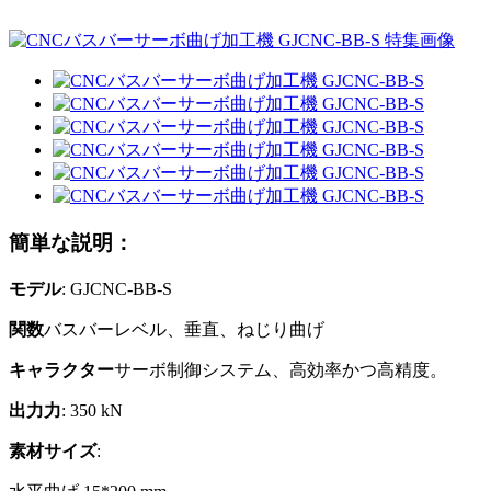
簡単な説明：
モデル
: GJCNC-BB-S
関数
バスバーレベル、垂直、ねじり曲げ
キャラクター
サーボ制御システム、高効率かつ高精度。
出力力
: 350 kN
素材サイズ
: