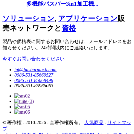
多機能バスバー3in1加工機...
ソリューション
,
アプリケーション
販
売ネットワークと
資格
製品や価格表に関するお問い合わせは、メールアドレスをお
知らせください。24時間以内にご連絡いたします。
今すぐお問い合わせください
int@busbarmach.com
0086-531-85669527
0086-531-85668498
0086-531-85966063
© 著作権 - 2010-2026 : 全著作権所有。
人気商品
-
サイトマッ
プ