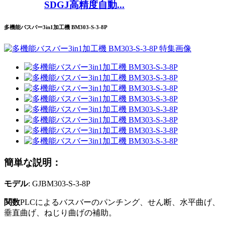
SDGJ高精度自動...
多機能バスバー3in1加工機 BM303-S-3-8P
簡単な説明：
モデル
: GJBM303-S-3-8P
関数
PLCによるバスバーのパンチング、せん断、水平曲げ、
垂直曲げ、ねじり曲げの補助。