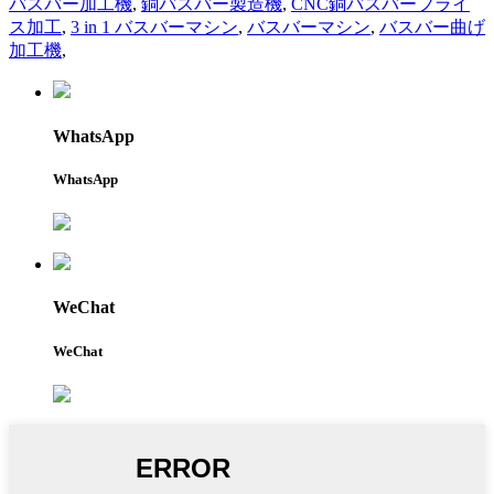
バスバー加工機
,
銅バスバー製造機
,
CNC銅バスバーフライ
ス加工
,
3 in 1 バスバーマシン
,
バスバーマシン
,
バスバー曲げ
加工機
,
WhatsApp
WhatsApp
WeChat
WeChat