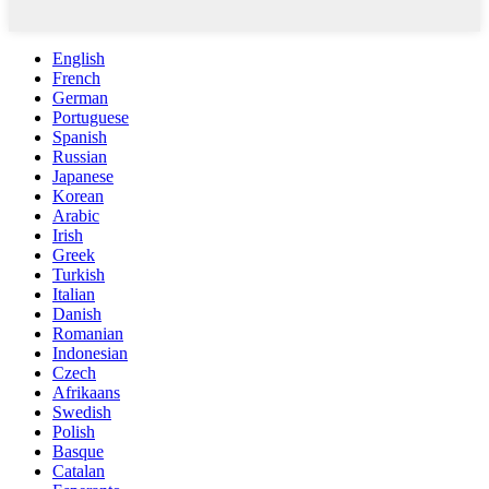
English
French
German
Portuguese
Spanish
Russian
Japanese
Korean
Arabic
Irish
Greek
Turkish
Italian
Danish
Romanian
Indonesian
Czech
Afrikaans
Swedish
Polish
Basque
Catalan