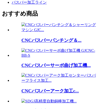
バスバー加工ライン
おすすめ商品
CNCバスバーパンチング＆...
CNCバスバーサーボ曲げ加工機...
CNCバスバーアーク加工c...