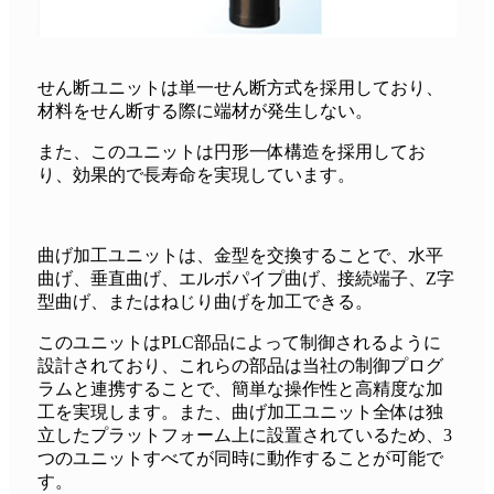
せん断ユニットは単一せん断方式を採用しており、
材料をせん断する際に端材が発生しない。
また、このユニットは円形一体構造を採用してお
り、効果的で長寿命を実現しています。
曲げ加工ユニットは、金型を交換することで、水平
曲げ、垂直曲げ、エルボパイプ曲げ、接続端子、Z字
型曲げ、またはねじり曲げを加工できる。
このユニットはPLC部品によって制御されるように
設計されており、これらの部品は当社の制御プログ
ラムと連携することで、簡単な操作性と高精度な加
工を実現します。また、曲げ加工ユニット全体は独
立したプラットフォーム上に設置されているため、3
つのユニットすべてが同時に動作することが可能で
す。