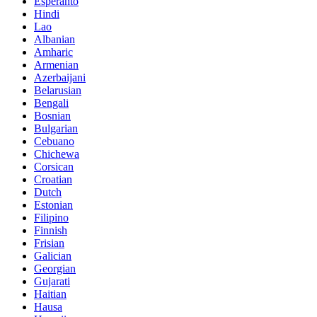
Esperanto
Hindi
Lao
Albanian
Amharic
Armenian
Azerbaijani
Belarusian
Bengali
Bosnian
Bulgarian
Cebuano
Chichewa
Corsican
Croatian
Dutch
Estonian
Filipino
Finnish
Frisian
Galician
Georgian
Gujarati
Haitian
Hausa