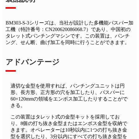
BM303-S-3シリーズは、当社が設計した多機能バスバー加
工機（特許番号：CN200620086068.7）であり、中国初の
タレット式パンチングマシンです。この装置は、パンチ
ング、せん断、曲げ加工を同時に行うことができます。
アドバンテージ
適切な金型を使用すれば、パンチングユニットは円
形、長方形、正方形の穴を加工したり、バスバーに
60×120mmの領域をエンボス加工したりすることがで
きる。
この装置はタレット式の金型キットを採用してお
り、8個の打ち抜き金型またはエンボス金型を収納で
きます。オペレーターは10秒以内に1つの打ち抜き金
型を選択したり、3分以内にすべての打ち抜き金型を