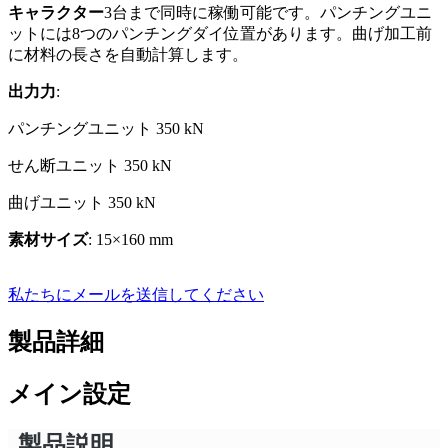
キャラクター
3台まで同時に稼働可能です。パンチングユニ
ットには8つのパンチングダイ位置があります。曲げ加工前
に材料の長さを自動計算します。
出力力
:
パンチングユニット 350 kN
せん断ユニット 350 kN
曲げユニット 350 kN
素材サイズ
: 15×160 mm
私たちにメールを送信してください
製品詳細
メイン設定
製品説明